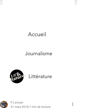
Accueil
Journalisme
Littérature
P. Leroyer
31 mars 2018
1 min de lecture