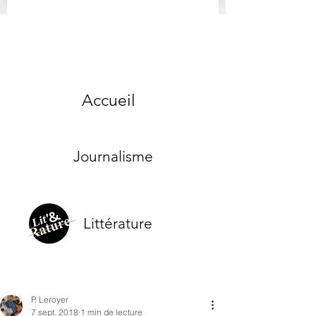
Accueil
Journalisme
Littérature
P. Leroyer
7 sept. 2018
1 min de lecture