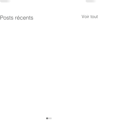
Voir tout
Posts récents