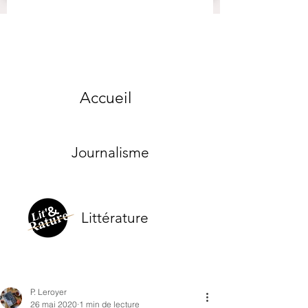
Accueil
Journalisme
Littérature
P. Leroyer
26 mai 2020
1 min de lecture