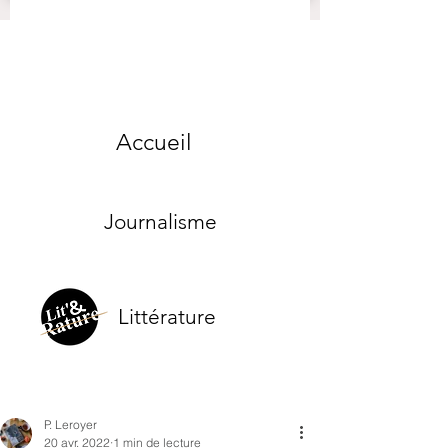
Accueil
Journalisme
Littérature
P. Leroyer
20 avr. 2022
1 min de lecture