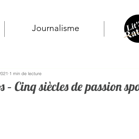
Journalisme
2021
1 min de lecture
 – Cinq siècles de passion spo