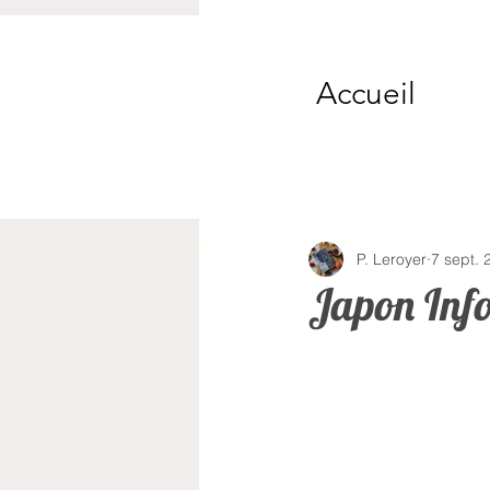
Accueil
P. Leroyer
7 sept. 
Japon Infos