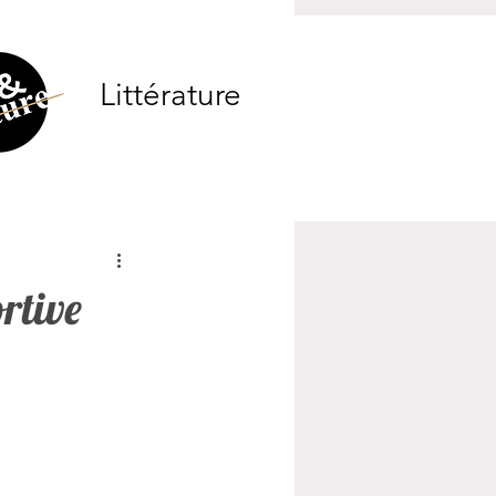
Littérature
rtive