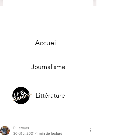
Accueil
Journalisme
Littérature
P. Leroyer
30 déc. 2021
1 min de lecture