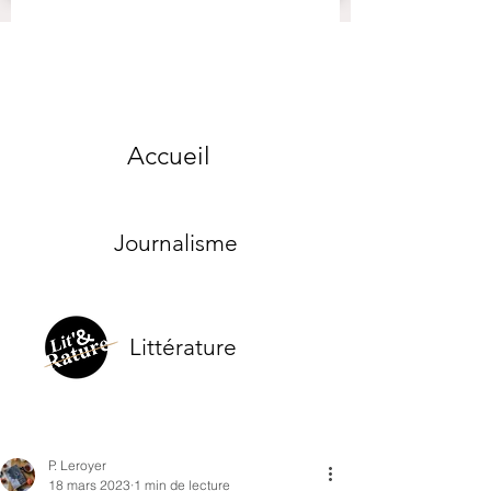
Accueil
Journalisme
Littérature
P. Leroyer
18 mars 2023
1 min de lecture