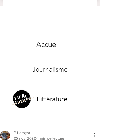
Accueil
Journalisme
Littérature
P. Leroyer
25 nov. 2022
1 min de lecture