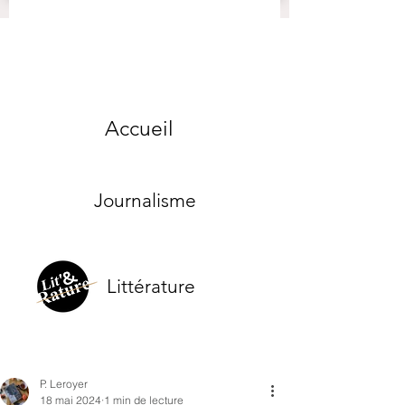
Accueil
Journalisme
Littérature
P. Leroyer
18 mai 2024
1 min de lecture