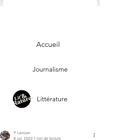
Accueil
Journalisme
Littérature
P. Leroyer
6 juil. 2023
1 min de lecture