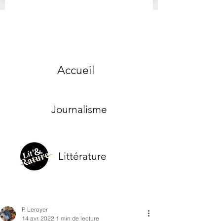
Accueil
Journalisme
Littérature
P. Leroyer
14 avr. 2022
1 min de lecture