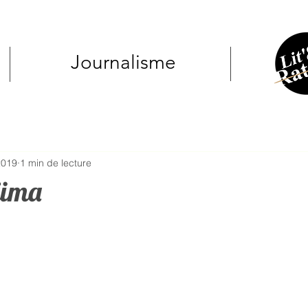
Journalisme
2019
1 min de lecture
ijima