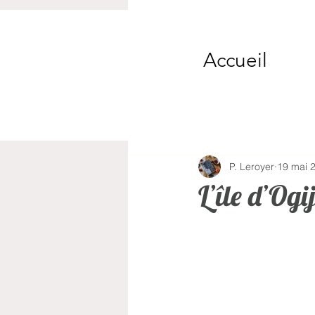
Accueil
P. Leroyer
19 mai 
L’île d’Og