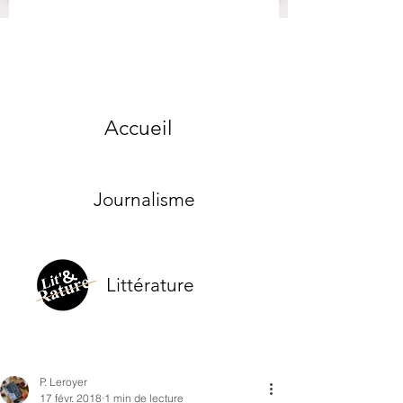
Accueil
Journalisme
Littérature
P. Leroyer
17 févr. 2018
1 min de lecture