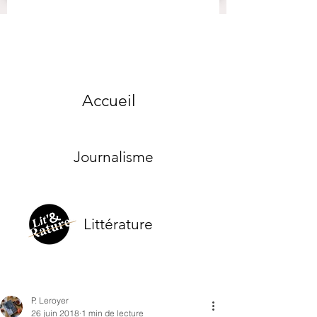
Accueil
Journalisme
Littérature
P. Leroyer
26 juin 2018
1 min de lecture