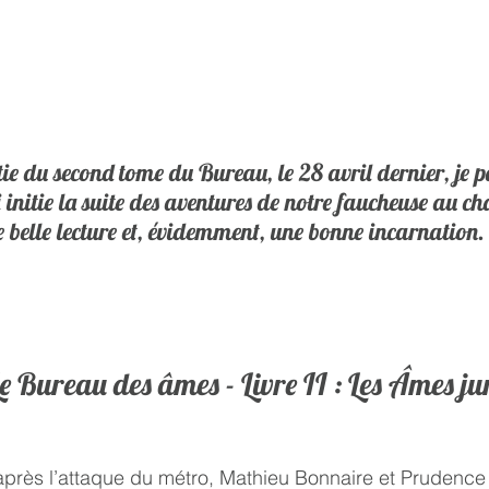
tie du second tome du Bureau, le 28 avril dernier, je 
 initie la suite des aventures de notre faucheuse au c
 belle lecture et, évidemment, une bonne incarnation.
 Bureau des âmes - Livre II : Les Âmes ju
près l’attaque du métro, Mathieu Bonnaire et Prudence 