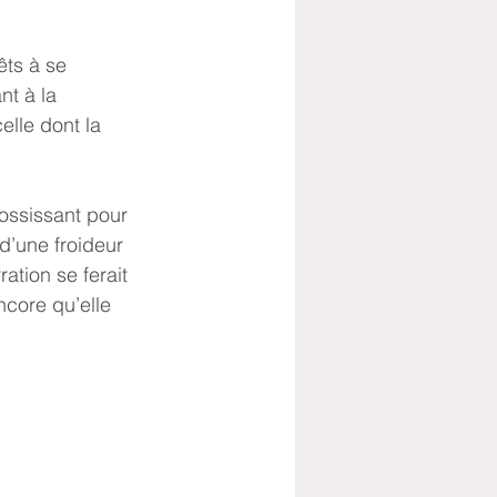
nt à la 
elle dont la 
 d’une froideur 
ation se ferait 
core qu’elle 