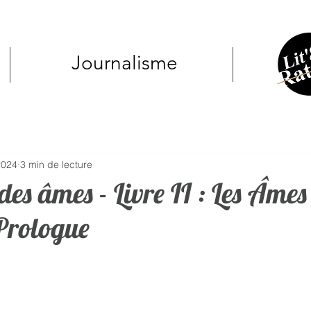
Journalisme
2024
3 min de lecture
des âmes - Livre II : Les Âmes
 Prologue