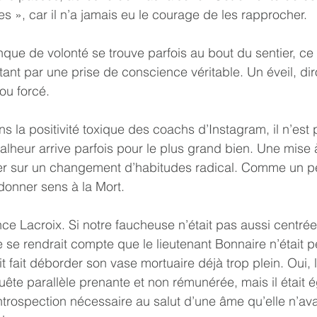
s », car il n’a jamais eu le courage de les rapprocher.
stant par une prise de conscience véritable. Un éveil, dir
 ou forcé.
alheur arrive parfois pour le plus grand bien. Une mise 
r sur un changement d’habitudes radical. Comme un p
donner sens à la Mort.
le se rendrait compte que le lieutenant Bonnaire n’était p
t fait déborder son vase mortuaire déjà trop plein. Oui, 
uête parallèle prenante et non rémunérée, mais il était 
trospection nécessaire au salut d’une âme qu’elle n’avai