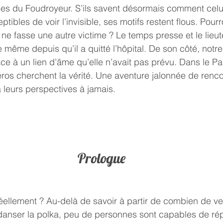
aces du Foudroyeur. S’ils savent désormais comment celui
ibles de voir l’invisible, ses motifs restent flous. Pourr
l ne fasse une autre victime ? Le temps presse et le lieu
e même depuis qu’il a quitté l’hôpital. De son côté, notr
 face à un lien d’âme qu’elle n’avait pas prévu. Dans le Pa
ros cherchent la vérité. Une aventure jalonnée de renco
 leurs perspectives à jamais.
Prologue
anser la polka, peu de personnes sont capables de rép