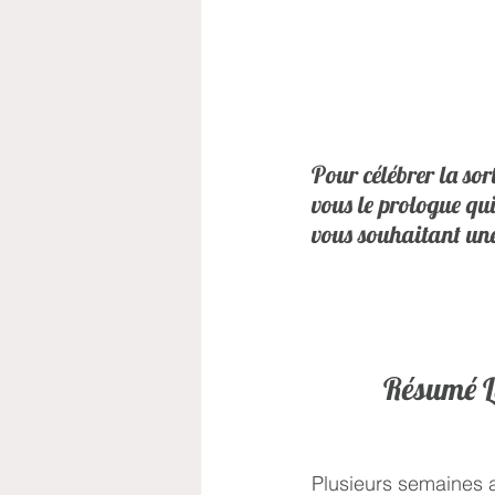
Pour célébrer la sor
vous le prologue qui
vous souhaitant une
Résumé Le
Plusieurs semaines a