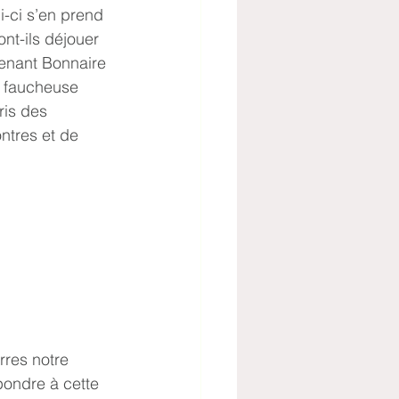
-ci s’en prend 
ont-ils déjouer 
tenant Bonnaire 
e faucheuse 
ris des 
ntres et de 
ondre à cette 