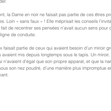
der.
 Loin « sans faux » ! Elle méprisait les conseils l’invita
e fait de recentrer ses pensées n’avait aucun sens pour c
 ligne de conduite.
ils avaient mis depuis longtemps sous le tapis. Un miroir,
 n’avaient d’égal que son propre apparat, et que la narr
 sous son nez poudré, d’une manière plus impromptue en
vant.