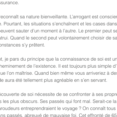
ssurance.
. Pourtant, les situations s’enchaînent et les cases dans
euvent sauter d’un moment à l’autre. Le premier peut s
utrui. Quand le second peut volontairement choisir de sac
constances s’y prêtent.
eminement de l’existence. Il est toujours plus simple d’
e l’on maîtrise. Quand bien même vous arriveriez à des
e aura été tellement plus agréable en s’en servant.
 les plus obscurs. Ses passés qui font mal. Serait-ce la
aroudeurs entreprendraient le voyage ? On connaît tous 
s passés, abreuvé de mauvaise foi. Cet effronté de 65 