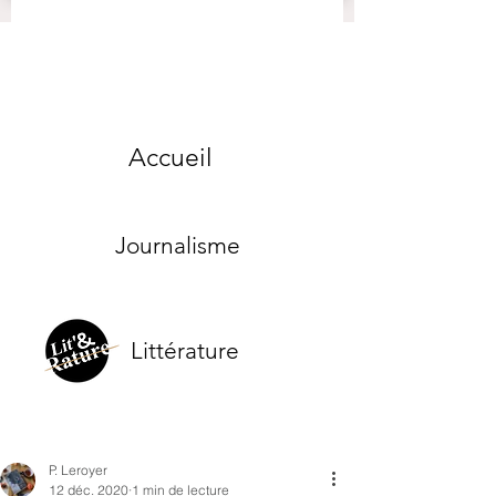
Accueil
Journalisme
Littérature
P. Leroyer
12 déc. 2020
1 min de lecture