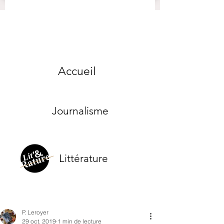
Accueil
Journalisme
Littérature
P. Leroyer
29 oct. 2019
1 min de lecture