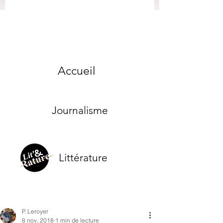
Accueil
Journalisme
Littérature
P. Leroyer
8 nov. 2018
1 min de lecture