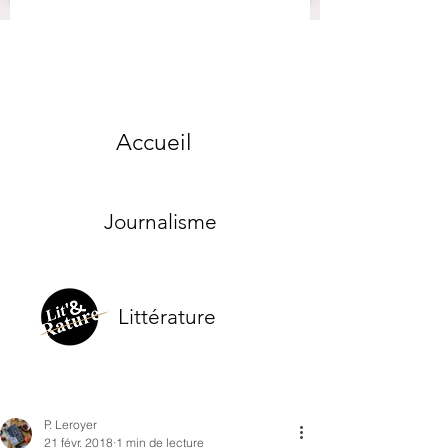
Accueil
Journalisme
Littérature
P. Leroyer
21 févr. 2018
1 min de lecture