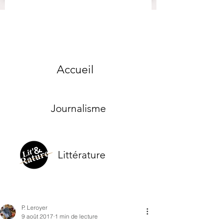
Accueil
Journalisme
Littérature
P. Leroyer
9 août 2017
1 min de lecture