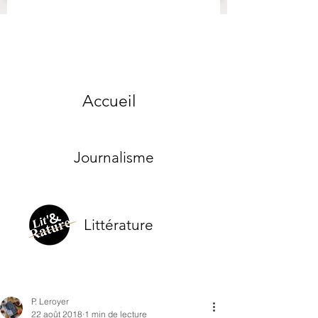
Accueil
Journalisme
Littérature
P. Leroyer
22 août 2018
1 min de lecture