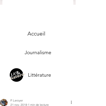
Accueil
Journalisme
Littérature
P. Leroyer
21 nov. 2018
1 min de lecture