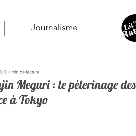
Journalisme
2019
1 min de lecture
jin Meguri : le pèlerinage des
ce à Tokyo