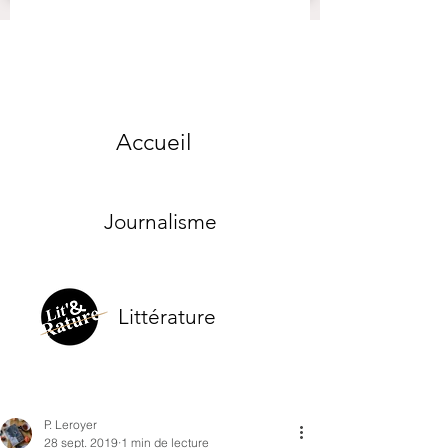
Accueil
Journalisme
Littérature
P. Leroyer
28 sept. 2019
1 min de lecture